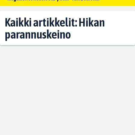
Kaikki artikkelit: Hikan
parannuskeino