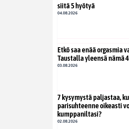
siitä 5 hyötyä
04.08.2026
Etkö saa enää orgasmia v
Taustalla yleensä nämä 4
03.08.2026
7 kysymystä paljastaa, ku
parisuhteenne oikeasti vo
kumppaniltasi?
02.08.2026