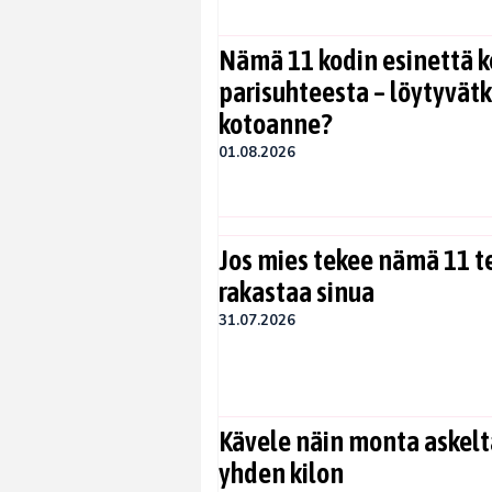
Nämä 11 kodin esinettä k
parisuhteesta – löytyvät
kotoanne?
01.08.2026
Jos mies tekee nämä 11 te
rakastaa sinua
31.07.2026
Kävele näin monta askelta
yhden kilon