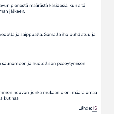
avun pienestä määrästä käsidesiä, kun sitä
eman jälkeen.
edellä ja saippualla. Samalla iho puhdistuu ja
n saunomisen ja huolellisen peseytymisen
mmon neuvon, jonka mukaan pieni määrä omaa
a kutinaa.
Lähde:
IS