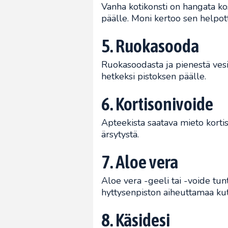
Vanha kotikonsti on hangata ko
päälle. Moni kertoo sen helpot
5. Ruokasooda
Ruokasoodasta ja pienestä vesit
hetkeksi pistoksen päälle.
6. Kortisonivoide
Apteekista saatava mieto kortiso
ärsytystä.
7. Aloe vera
Aloe vera -geeli tai -voide tunt
hyttysenpiston aiheuttamaa kut
8. Käsidesi