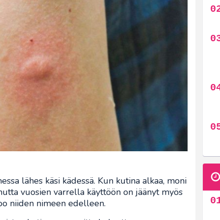
essa lähes käsi kädessä. Kun kutina alkaa, moni
 mutta vuosien varrella käyttöön on jäänyt myös
noo niiden nimeen edelleen.