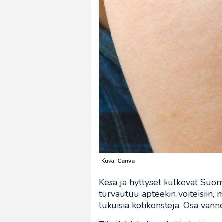
Kuva:
Canva
Kesä ja hyttyset kulkevat Suom
turvautuu apteekin voiteisiin,
lukuisia kotikonsteja. Osa van