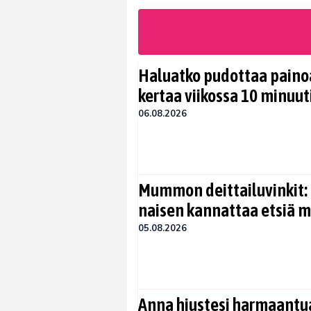
Haluatko pudottaa painoa
kertaa viikossa 10 minuut
06.08.2026
Mummon deittailuvinkit: 
naisen kannattaa etsiä 
05.08.2026
Anna hiustesi harmaantua