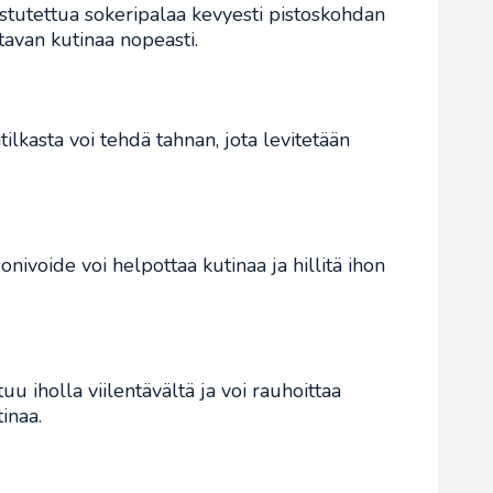
stutettua sokeripalaa kevyesti pistoskohdan
tavan kutinaa nopeasti.
ilkasta voi tehdä tahnan, jota levitetään
nivoide voi helpottaa kutinaa ja hillitä ihon
uu iholla viilentävältä ja voi rauhoittaa
inaa.