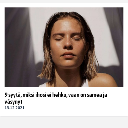
9 syytä, miksi ihosi ei hehku, vaan on samea ja
väsynyt
13.12.2021