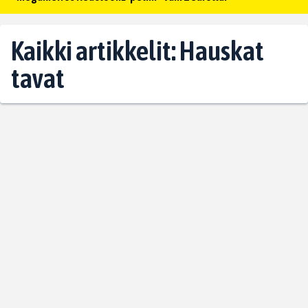
Kaikki artikkelit: Hauskat
tavat