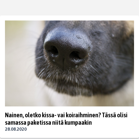
Nainen, oletko kissa- vai koiraihminen? Tässä olisi
samassa paketissa niitä kumpaakin
28.08.2020