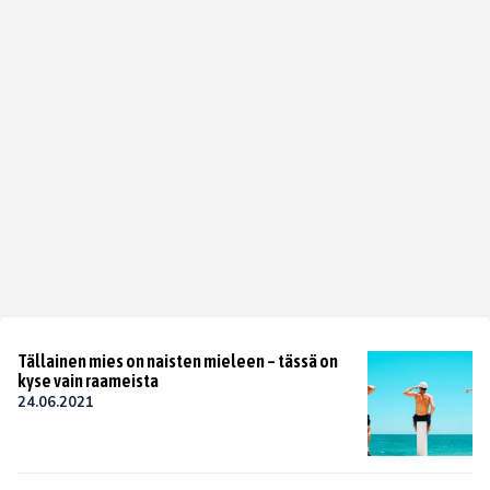
Tällainen mies on naisten mieleen – tässä on
kyse vain raameista
24.06.2021