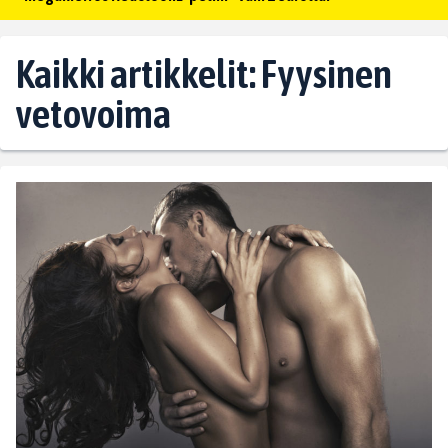
Kaikki artikkelit: Fyysinen
vetovoima