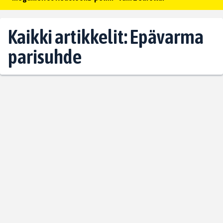
Kaikki artikkelit: Epävarma
parisuhde