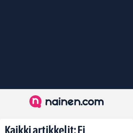
Kaikki artikkelit: Ei