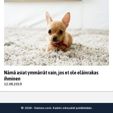
Nämä asiat ymmärrät vain, jos et ole eläinrakas
ihminen
12.08.2019
© 2026 - Nainen.com. Kaikki oikeudet pidätetään.