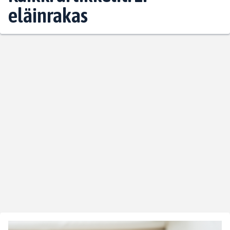
eläinrakas