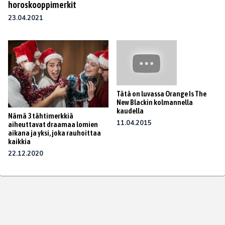
horoskooppimerkit
23.04.2021
Tätä on luvassa Orange Is The
New Blackin kolmannella
kaudella
Nämä 3 tähtimerkkiä
11.04.2015
aiheuttavat draamaa lomien
aikana ja yksi, joka rauhoittaa
kaikkia
22.12.2020