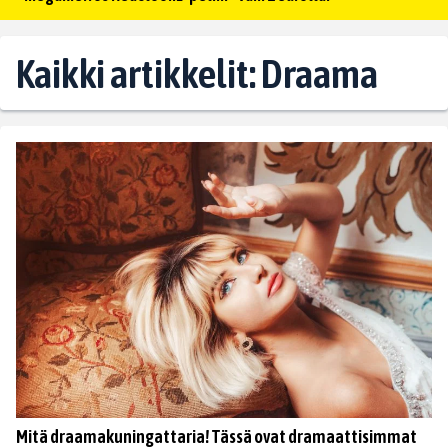
Kaikki artikkelit: Draama
Mitä draamakuningattaria! Tässä ovat dramaattisimmat