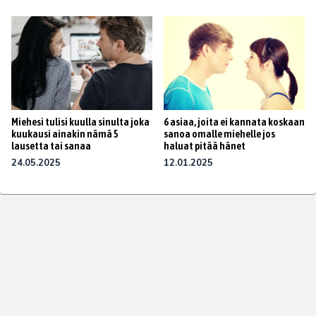
Miehesi tulisi kuulla sinulta joka
6 asiaa, joita ei kannata koskaan
kuukausi ainakin nämä 5
sanoa omalle miehelle jos
lausetta tai sanaa
haluat pitää hänet
24.05.2025
12.01.2025