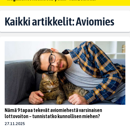
Kaikki artikkelit: Aviomies
Nämä 9 tapaa tekevät aviomiehestä varsinaisen
lottovoiton – tunnistatko kunnollisen miehen?
27.11.2025