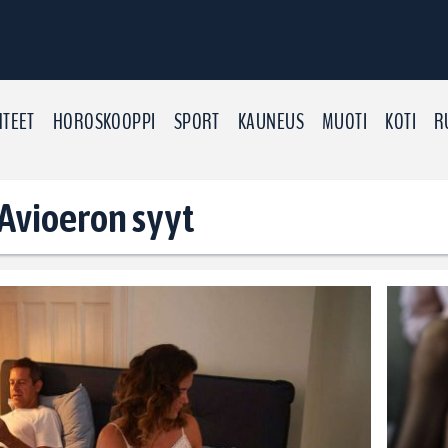
TEET
HOROSKOOPPI
SPORT
KAUNEUS
MUOTI
KOTI
R
: Avioeron syyt