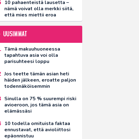
10 pahaenteistä lausetta –
nämä voivat olla merkki siitä,
että mies miettii eroa
UUSIMMAT
Tämä makuuhuoneessa
tapahtuva asia voi olla
parisuhteesi loppu
Jos teette tämän asian heti
häiden jälkeen, eroatte paljon
todennäköisemmin
Sinulla on 75 % suurempi riski
avioeroon, jos tämä asia on
elämässäsi
10 todella omituista faktaa
ennustavat, että avioliittosi
epäonnistuu