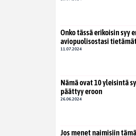
Onko tässä erikoisin syy e
aviopuolisostasi tietämät
11.07.2024
Nämä ovat 10 yleisintä syy
päättyy eroon
26.06.2024
Jos menet naimisiin tämä