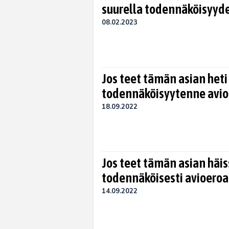
suurella todennäköisyyde
08.02.2023
Jos teet tämän asian heti
todennäköisyytenne avi
18.09.2022
Jos teet tämän asian häis
todennäköisesti avioeroa
14.09.2022