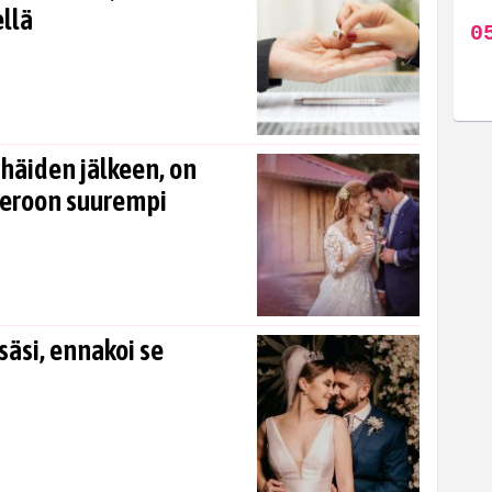
llä
 häiden jälkeen, on
oeroon suurempi
säsi, ennakoi se