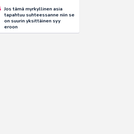
Jos tämä myrkyllinen asia
tapahtuu suhteessanne niin se
on suurin yksittäinen syy
eroon