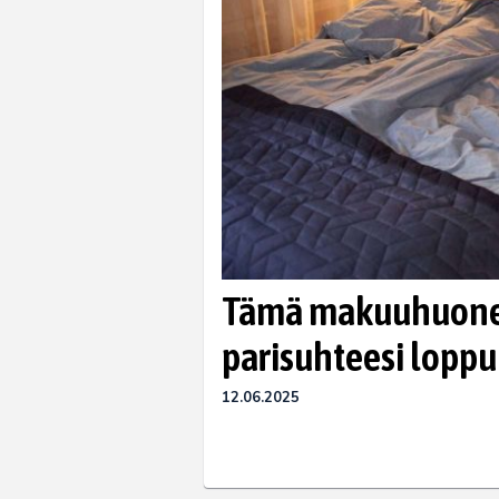
Tämä makuuhuonees
parisuhteesi loppu
12.06.2025