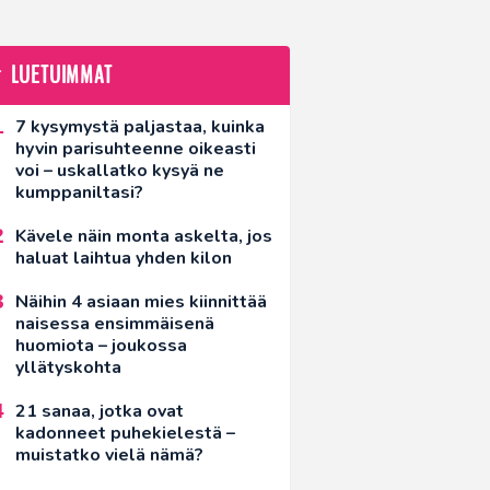
LUETUIMMAT
7 kysymystä paljastaa, kuinka
hyvin parisuhteenne oikeasti
voi – uskallatko kysyä ne
kumppaniltasi?
Kävele näin monta askelta, jos
haluat laihtua yhden kilon
Näihin 4 asiaan mies kiinnittää
naisessa ensimmäisenä
huomiota – joukossa
yllätyskohta
21 sanaa, jotka ovat
kadonneet puhekielestä –
muistatko vielä nämä?