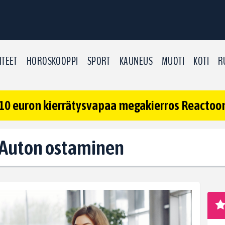
TEET
HOROSKOOPPI
SPORT
KAUNEUS
MUOTI
KOTI
R
10 euron kierrätysvapaa megakierros Reactoonz
: Auton ostaminen