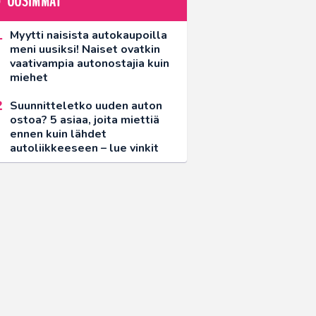
UUSIMMAT
Myytti naisista autokaupoilla
meni uusiksi! Naiset ovatkin
vaativampia autonostajia kuin
miehet
Suunnitteletko uuden auton
ostoa? 5 asiaa, joita miettiä
ennen kuin lähdet
autoliikkeeseen – lue vinkit