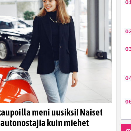
kaupoilla meni uusiksi! Naiset
 autonostajia kuin miehet