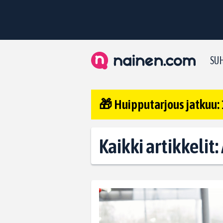
SUH
🎁 Huipputarjous jatkuu: 
Kaikki artikkelit