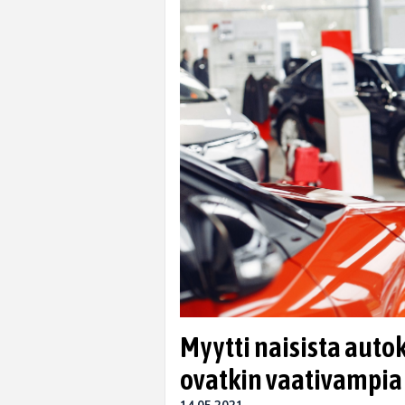
Myytti naisista auto
ovatkin vaativampia