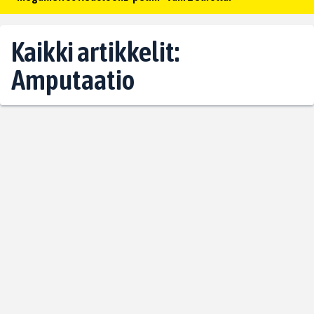
Kaikki artikkelit:
Amputaatio