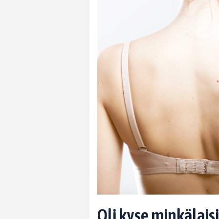
Oli kyse minkälaisi