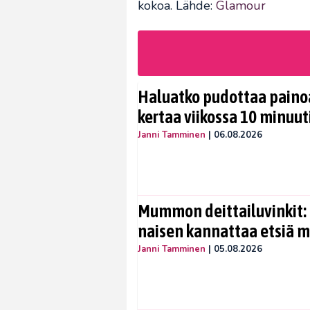
kokoa. Lähde:
Glamour
Haluatko pudottaa painoa
kertaa viikossa 10 minuut
Janni Tamminen
|
06.08.2026
Mummon deittailuvinkit: 
naisen kannattaa etsiä 
Janni Tamminen
|
05.08.2026