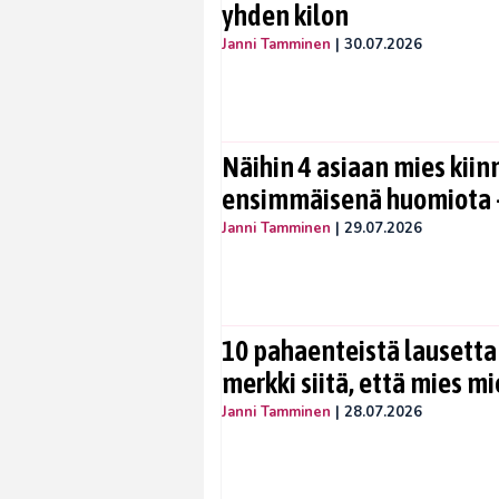
yhden kilon
Janni Tamminen
|
30.07.2026
Näihin 4 asiaan mies kiin
ensimmäisenä huomiota –
Janni Tamminen
|
29.07.2026
10 pahaenteistä lausetta
merkki siitä, että mies mi
Janni Tamminen
|
28.07.2026