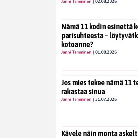
Janni Tamminen
|
02.08.2026
Nämä 11 kodin esinettä k
parisuhteesta – löytyvät
kotoanne?
Janni Tamminen
|
01.08.2026
Jos mies tekee nämä 11 te
rakastaa sinua
Janni Tamminen
|
31.07.2026
Kävele näin monta askelta