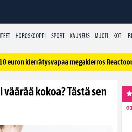
TEET
HOROSKOOPPI
SPORT
KAUNEUS
MUOTI
KOTI
R
10 euron kierrätysvapaa megakierros Reactoonz
si väärää kokoa? Tästä sen