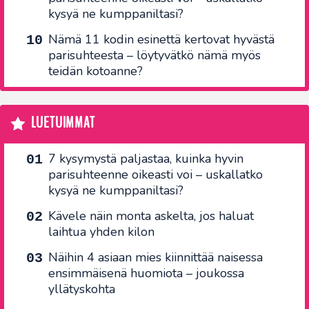
kysyä ne kumppaniltasi?
Nämä 11 kodin esinettä kertovat hyvästä
parisuhteesta – löytyvätkö nämä myös
teidän kotoanne?
LUETUIMMAT
7 kysymystä paljastaa, kuinka hyvin
parisuhteenne oikeasti voi – uskallatko
kysyä ne kumppaniltasi?
Kävele näin monta askelta, jos haluat
laihtua yhden kilon
Näihin 4 asiaan mies kiinnittää naisessa
ensimmäisenä huomiota – joukossa
yllätyskohta