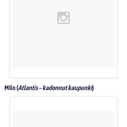
Milo (
Atlantis – kadonnut kaupunki
)