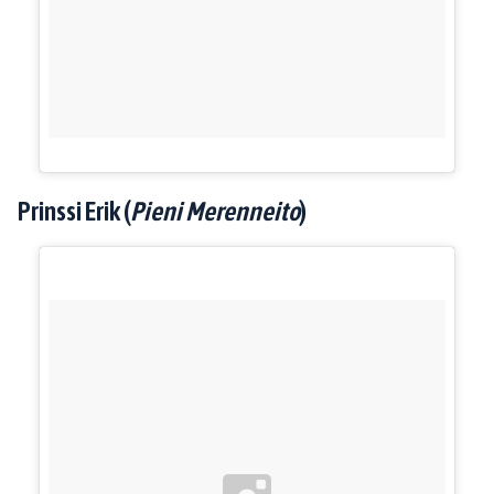
Prinssi Erik (
Pieni Merenneito
)