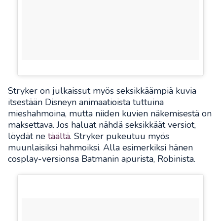
Stryker on julkaissut myös seksikkäämpiä kuvia
itsestään Disneyn animaatioista tuttuina
mieshahmoina, mutta niiden kuvien näkemisestä on
maksettava. Jos haluat nähdä seksikkäät versiot,
löydät ne
täältä
. Stryker pukeutuu myös
muunlaisiksi hahmoiksi. Alla esimerkiksi hänen
cosplay-versionsa Batmanin apurista, Robinista.