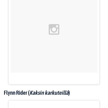
Flynn Rider (
Kaksin karkuteillä
)