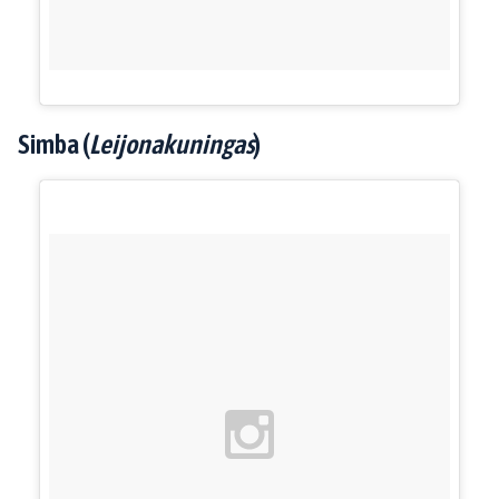
Simba (
Leijonakuningas
)