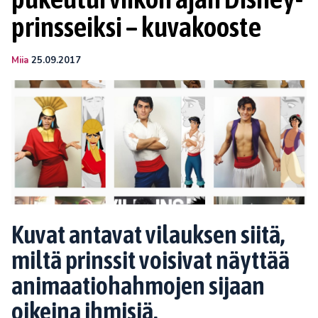
prinsseiksi – kuvakooste
Miia
25.09.2017
Kuvat antavat vilauksen siitä,
miltä prinssit voisivat näyttää
animaatiohahmojen sijaan
oikeina ihmisiä.