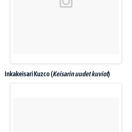
Inkakeisari Kuzco (
Keisarin uudet kuviot
)