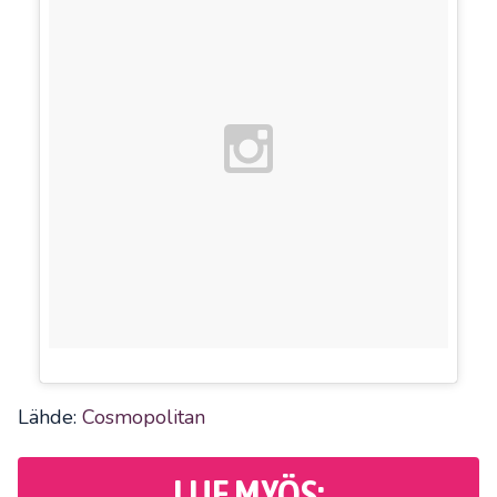
Lähde:
Cosmopolitan
LUE MYÖS: