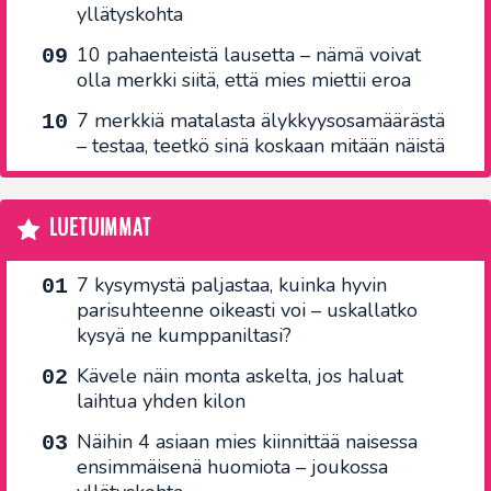
yllätyskohta
10 pahaenteistä lausetta – nämä voivat
olla merkki siitä, että mies miettii eroa
7 merkkiä matalasta älykkyysosamäärästä
– testaa, teetkö sinä koskaan mitään näistä
LUETUIMMAT
7 kysymystä paljastaa, kuinka hyvin
parisuhteenne oikeasti voi – uskallatko
kysyä ne kumppaniltasi?
Kävele näin monta askelta, jos haluat
laihtua yhden kilon
Näihin 4 asiaan mies kiinnittää naisessa
ensimmäisenä huomiota – joukossa