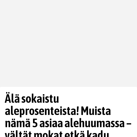
Älä sokaistu
aleprosenteista! Muista
nämä 5 asiaa alehuumassa –
vältät mokat etkä kadu