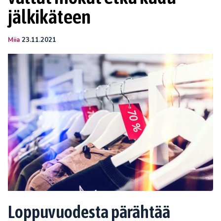
jälkikäteen
Miia
23.11.2021
Loppuvuodesta pärähtää