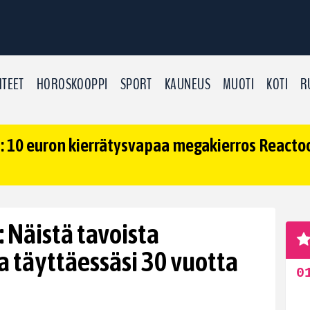
TEET
HOROSKOOPPI
SPORT
KAUNEUS
MUOTI
KOTI
R
 10 euron kierrätysvapaa megakierros Reactoon
 Näistä tavoista
 täyttäessäsi 30 vuotta