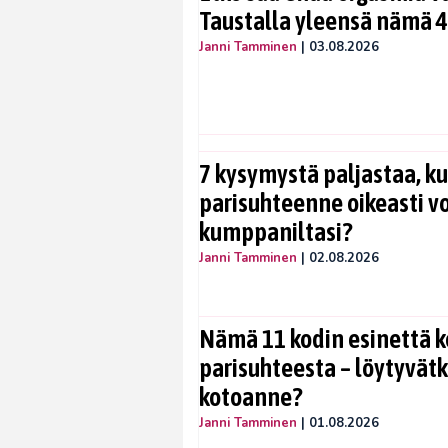
Taustalla yleensä nämä 4
Janni Tamminen
|
03.08.2026
7 kysymystä paljastaa, ku
parisuhteenne oikeasti vo
kumppaniltasi?
Janni Tamminen
|
02.08.2026
Nämä 11 kodin esinettä k
parisuhteesta – löytyvät
kotoanne?
Janni Tamminen
|
01.08.2026