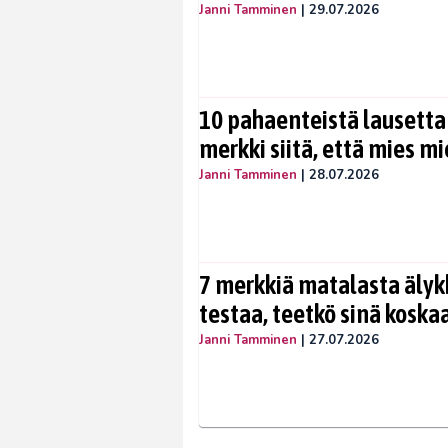
Janni Tamminen
|
29.07.2026
10 pahaenteistä lausetta
merkki siitä, että mies mi
Janni Tamminen
|
28.07.2026
7 merkkiä matalasta äly
testaa, teetkö sinä koska
Janni Tamminen
|
27.07.2026