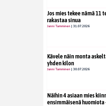
Jos mies tekee nämä 11 te
rakastaa sinua
Janni Tamminen
|
31.07.2026
Kävele näin monta askelta
yhden kilon
Janni Tamminen
|
30.07.2026
Näihin 4 asiaan mies kiin
ensimmäisenä huomiota –