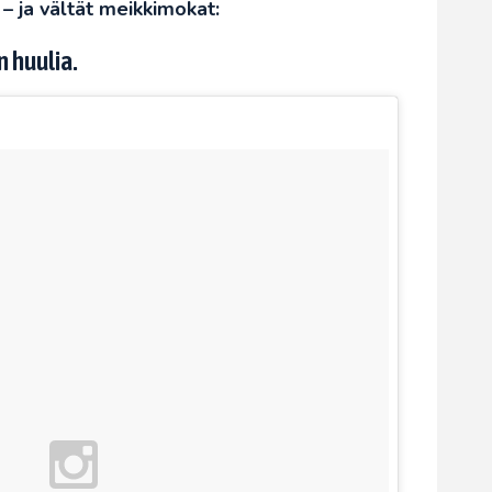
– ja vältät meikkimokat:
 huulia.