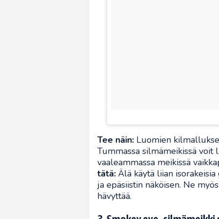
Tee näin:
Luomien kilmallukseen
Tummassa silmämeikissä voit la
vaaleammassa meikissä vaikkap
tätä:
Älä käytä liian isorakeisia
ja epäsiistin näköisen. Ne myös 
hävyttää.