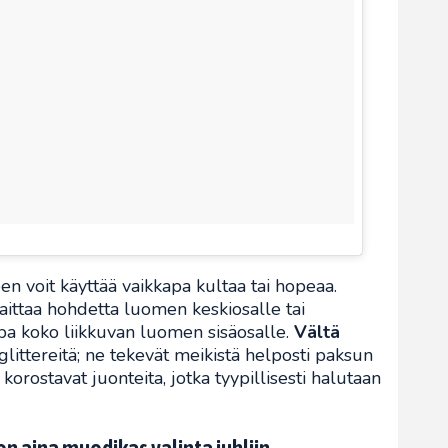
 voit käyttää vaikkapa kultaa tai hopeaa.
ittaa hohdetta luomen keskiosalle tai
a koko liikkuvan luomen sisäosalle.
Vältä
 glittereitä; ne tekevät meikistä helposti paksun
korostavat juonteita, jotka tyypillisesti halutaan