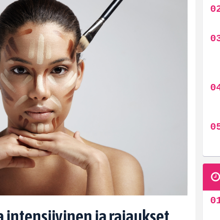
 intensiivinen ja rajaukset