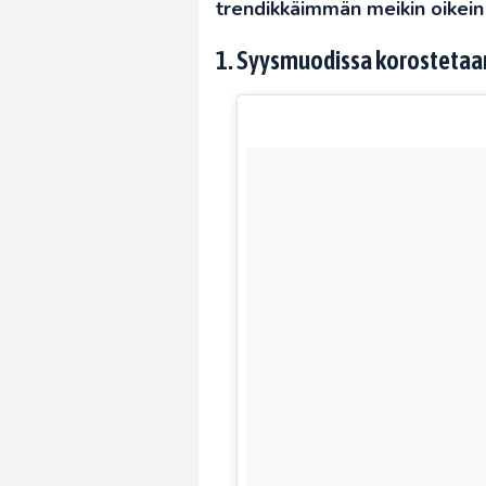
trendikkäimmän meikin oikein 
1. Syysmuodissa korostetaan