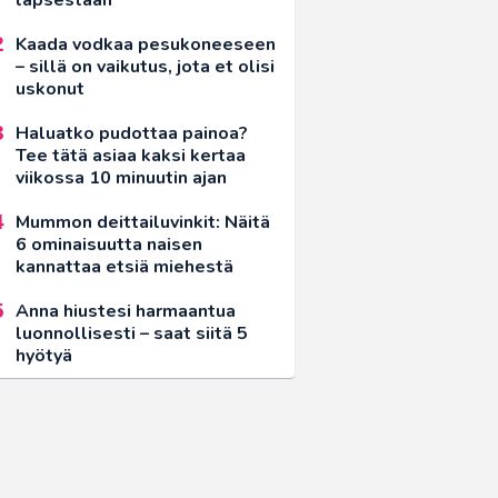
Kaada vodkaa pesukoneeseen
– sillä on vaikutus, jota et olisi
uskonut
Haluatko pudottaa painoa?
Tee tätä asiaa kaksi kertaa
viikossa 10 minuutin ajan
Mummon deittailuvinkit: Näitä
6 ominaisuutta naisen
kannattaa etsiä miehestä
Anna hiustesi harmaantua
luonnollisesti – saat siitä 5
hyötyä