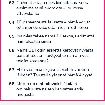
Näihin 4 asiaan mies kiinnittää naisessa
ensimmäisenä huomiota – joukossa
yllätyskohta
10 pahaenteistä lausetta – nämä voivat
olla merkki siitä, että mies miettii eroa
Jos mies tekee nämä 11 tekoa, tiedät että
hän rakastaa sinua
Nämä 11 kodin esinettä kertovat hyvästä
parisuhteesta – löytyvätkö nämä myös
teidän kotoanne?
Etkö saa enää orgasmia vaihdevuosien
jälkeen? Taustalla yleensä nämä 4 syytä
Mummon deittailuvinkit: Näitä 6
ominaisuutta naisen kannattaa etsiä
miehestä