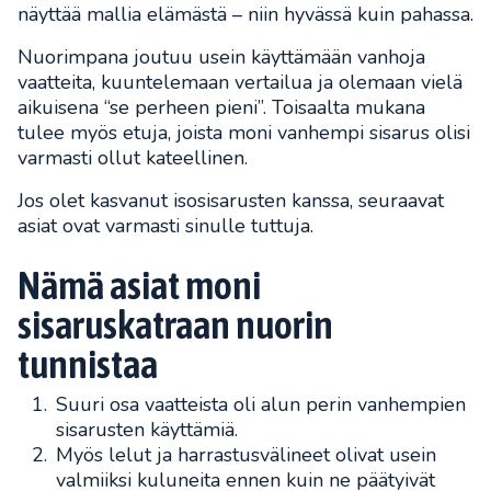
näyttää mallia elämästä – niin hyvässä kuin pahassa.
Nuorimpana joutuu usein käyttämään vanhoja
vaatteita, kuuntelemaan vertailua ja olemaan vielä
aikuisena “se perheen pieni”. Toisaalta mukana
tulee myös etuja, joista moni vanhempi sisarus olisi
varmasti ollut kateellinen.
Jos olet kasvanut isosisarusten kanssa, seuraavat
asiat ovat varmasti sinulle tuttuja.
Nämä asiat moni
sisaruskatraan nuorin
tunnistaa
Suuri osa vaatteista oli alun perin vanhempien
sisarusten käyttämiä.
Myös lelut ja harrastusvälineet olivat usein
valmiiksi kuluneita ennen kuin ne päätyivät