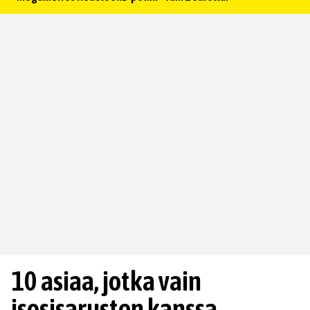
10 asiaa, jotka vain
isosisarusten kanssa