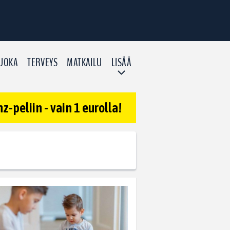
UOKA
TERVEYS
MATKAILU
LISÄÄ
-peliin - vain 1 eurolla!