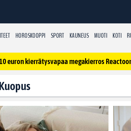
TEET
HOROSKOOPPI
SPORT
KAUNEUS
MUOTI
KOTI
R
10 euron kierrätysvapaa megakierros Reactoonz
: Kuopus