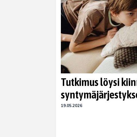
Tutkimus löysi ki
syntymäjärjestykse
19.05.2026