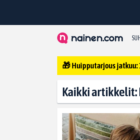
SUH
🎁 Huipputarjous jatkuu: 
Kaikki artikkelit