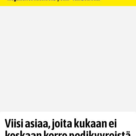
Viisi asiaa, joita kukaan ei
koskaan kerro pedikyyreistä