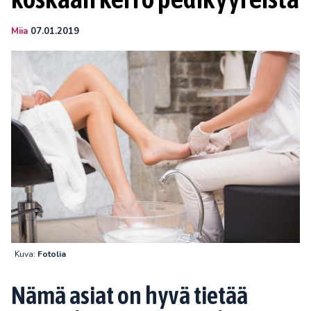
Miia
07.01.2019
Kuva:
Fotolia
Nämä asiat on hyvä tietää