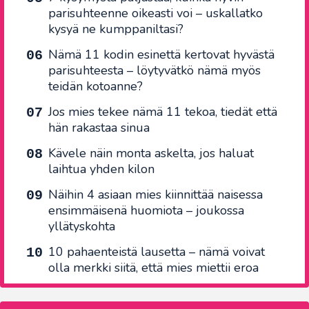
parisuhteenne oikeasti voi – uskallatko
kysyä ne kumppaniltasi?
Nämä 11 kodin esinettä kertovat hyvästä
parisuhteesta – löytyvätkö nämä myös
teidän kotoanne?
Jos mies tekee nämä 11 tekoa, tiedät että
hän rakastaa sinua
Kävele näin monta askelta, jos haluat
laihtua yhden kilon
Näihin 4 asiaan mies kiinnittää naisessa
ensimmäisenä huomiota – joukossa
yllätyskohta
10 pahaenteistä lausetta – nämä voivat
olla merkki siitä, että mies miettii eroa