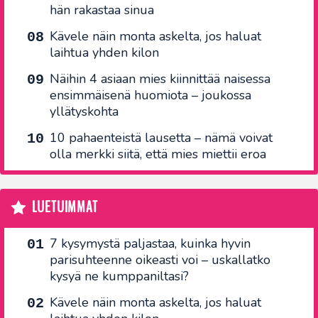
hän rakastaa sinua
Kävele näin monta askelta, jos haluat
laihtua yhden kilon
Näihin 4 asiaan mies kiinnittää naisessa
ensimmäisenä huomiota – joukossa
yllätyskohta
10 pahaenteistä lausetta – nämä voivat
olla merkki siitä, että mies miettii eroa
LUETUIMMAT
7 kysymystä paljastaa, kuinka hyvin
parisuhteenne oikeasti voi – uskallatko
kysyä ne kumppaniltasi?
Kävele näin monta askelta, jos haluat