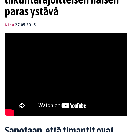
paras ystävä
Niina
27.05.2016
Sanotaan, että timantit ovat