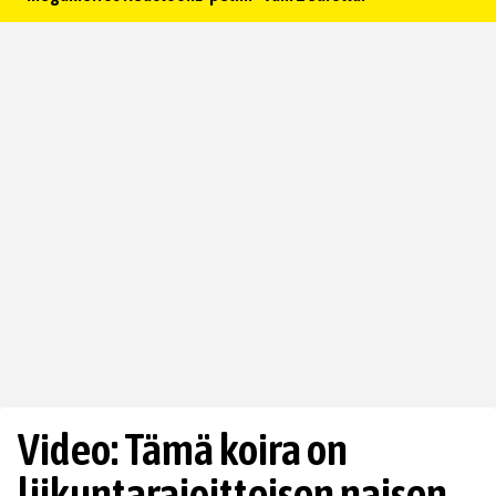
Video: Tämä koira on
liikuntarajoitteisen naisen