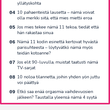
yllätyskohta
10 pahaenteistä lausetta – nämä voivat
olla merkki siitä, että mies miettii eroa
Jos mies tekee nämä 11 tekoa, tiedät että
hän rakastaa sinua
Nämä 11 kodin esinettä kertovat hyvästä
parisuhteesta – löytyvätkö nämä myös
teidän kotoanne?
Jos elit 90-luvulla, muistat taatusti nämä
TV-sarjat
10 noloa tilannetta, joihin yhden yön juttu
voi päättyä
Etkö saa enää orgasmia vaihdevuosien
jälkeen? Taustalla yleensä nämä 4 syytä