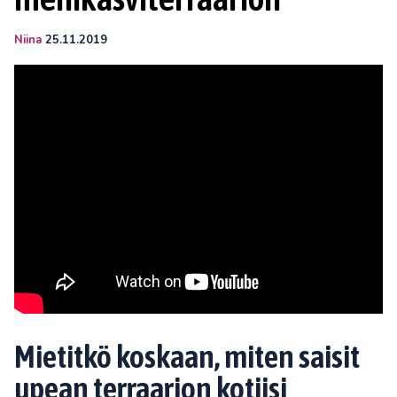
Niina
25.11.2019
Mietitkö koskaan, miten saisit
upean terraarion kotiisi