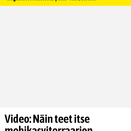
Video: Näin teet itse
mehikasviterraarion