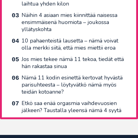
laihtua yhden kilon
Näihin 4 asiaan mies kiinnittää naisessa
ensimmäisenä huomiota – joukossa
yllätyskohta
10 pahaenteistä lausetta – nämä voivat
olla merkki siitä, että mies miettii eroa
Jos mies tekee nämä 11 tekoa, tiedät että
hän rakastaa sinua
Nämä 11 kodin esinettä kertovat hyvästä
parisuhteesta – löytyvätkö nämä myös
teidän kotoanne?
Etkö saa enää orgasmia vaihdevuosien
jälkeen? Taustalla yleensä nämä 4 syytä