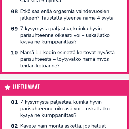
saat siitä 5 hyötyä
Etkö saa enää orgasmia vaihdevuosien
jälkeen? Taustalla yleensä nämä 4 syytä
7 kysymystä paljastaa, kuinka hyvin
parisuhteenne oikeasti voi – uskallatko
kysyä ne kumppaniltasi?
Nämä 11 kodin esinettä kertovat hyvästä
parisuhteesta – löytyvätkö nämä myös
teidän kotoanne?
LUETUIMMAT
7 kysymystä paljastaa, kuinka hyvin
parisuhteenne oikeasti voi – uskallatko
kysyä ne kumppaniltasi?
Kävele näin monta askelta, jos haluat