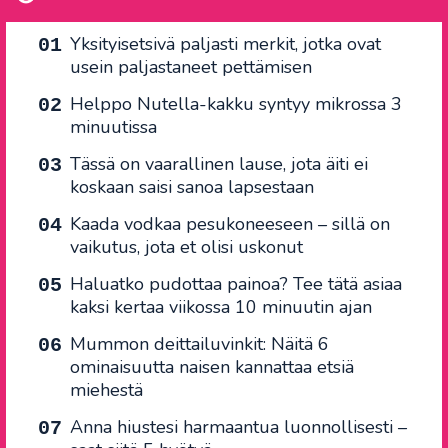
Yksityisetsivä paljasti merkit, jotka ovat
usein paljastaneet pettämisen
Helppo Nutella-kakku syntyy mikrossa 3
minuutissa
Tässä on vaarallinen lause, jota äiti ei
koskaan saisi sanoa lapsestaan
Kaada vodkaa pesukoneeseen – sillä on
vaikutus, jota et olisi uskonut
Haluatko pudottaa painoa? Tee tätä asiaa
kaksi kertaa viikossa 10 minuutin ajan
Mummon deittailuvinkit: Näitä 6
ominaisuutta naisen kannattaa etsiä
miehestä
Anna hiustesi harmaantua luonnollisesti –