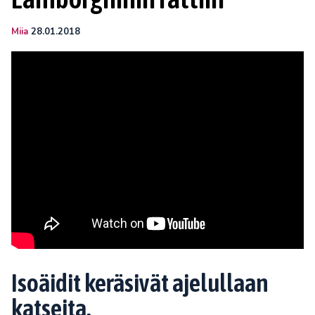
Miia
28.01.2018
Isoäidit keräsivät ajelullaan
katseita.