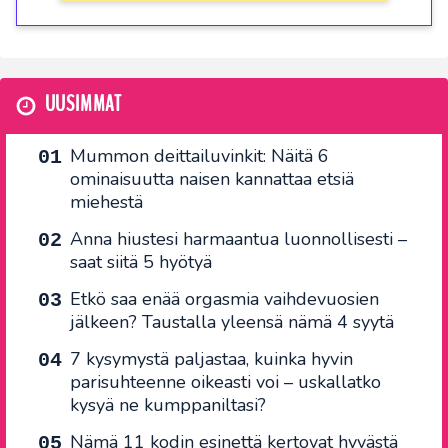
UUSIMMAT
Mummon deittailuvinkit: Näitä 6
ominaisuutta naisen kannattaa etsiä
miehestä
Anna hiustesi harmaantua luonnollisesti –
saat siitä 5 hyötyä
Etkö saa enää orgasmia vaihdevuosien
jälkeen? Taustalla yleensä nämä 4 syytä
7 kysymystä paljastaa, kuinka hyvin
parisuhteenne oikeasti voi – uskallatko
kysyä ne kumppaniltasi?
Nämä 11 kodin esinettä kertovat hyvästä