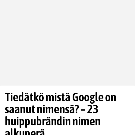
Tiedätkö mistä Google on
saanut nimensä? – 23
huippubrändin nimen
alkuperä