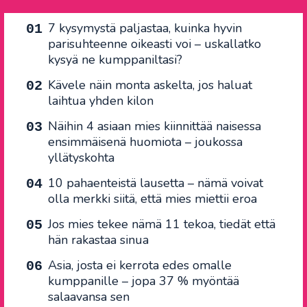
7 kysymystä paljastaa, kuinka hyvin
parisuhteenne oikeasti voi – uskallatko
kysyä ne kumppaniltasi?
Kävele näin monta askelta, jos haluat
laihtua yhden kilon
Näihin 4 asiaan mies kiinnittää naisessa
ensimmäisenä huomiota – joukossa
yllätyskohta
10 pahaenteistä lausetta – nämä voivat
olla merkki siitä, että mies miettii eroa
Jos mies tekee nämä 11 tekoa, tiedät että
hän rakastaa sinua
Asia, josta ei kerrota edes omalle
kumppanille – jopa 37 % myöntää
salaavansa sen