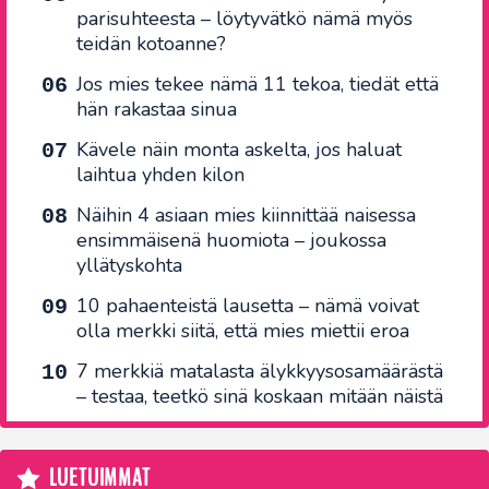
parisuhteesta – löytyvätkö nämä myös
teidän kotoanne?
Jos mies tekee nämä 11 tekoa, tiedät että
hän rakastaa sinua
Kävele näin monta askelta, jos haluat
laihtua yhden kilon
Näihin 4 asiaan mies kiinnittää naisessa
ensimmäisenä huomiota – joukossa
yllätyskohta
10 pahaenteistä lausetta – nämä voivat
olla merkki siitä, että mies miettii eroa
7 merkkiä matalasta älykkyysosamäärästä
– testaa, teetkö sinä koskaan mitään näistä
LUETUIMMAT