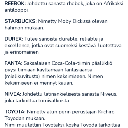
REEBOK:
Johdettu sanasta rhebok, joka on Afrikaksi
antilooppi.
STARBUCKS:
Nimetty Moby Dickissä olevan
hahmon mukaan.
DUREX:
Tulee sanoista durable, reliable ja
excellence, jotka ovat suomeksi kestävä, luotettava
ja erinomainen.
FANTA:
Saksalaisen Coca-Cola-tiimin päällikkö
pyysi tiimiään käyttämään fantasiaansa
(mielikuvitusta) nimen keksimiseen. Nimen
keksimiseen ei mennyt kauan.
NIVEA:
Johdettu latinankielisestä sanasta Niveus,
joka tarkoittaa lumivalkoista.
TOYOTA:
Nimetty alun perin perustajan Kiichiro
Toyodan mukaan.
Nimi muutettiin Toyotaksi, koska Toyoda tarkoittaa