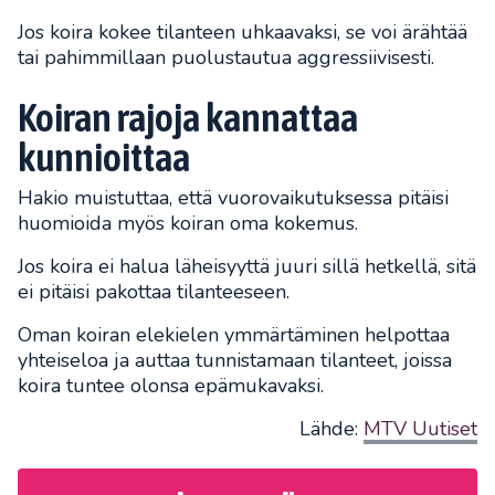
Jos koira kokee tilanteen uhkaavaksi, se voi ärähtää
tai pahimmillaan puolustautua aggressiivisesti.
Koiran rajoja kannattaa
kunnioittaa
Hakio muistuttaa, että vuorovaikutuksessa pitäisi
huomioida myös koiran oma kokemus.
Jos koira ei halua läheisyyttä juuri sillä hetkellä, sitä
ei pitäisi pakottaa tilanteeseen.
Oman koiran elekielen ymmärtäminen helpottaa
yhteiseloa ja auttaa tunnistamaan tilanteet, joissa
koira tuntee olonsa epämukavaksi.
Lähde:
MTV Uutiset