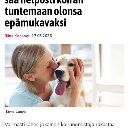
tuntemaan olonsa
epämukavaksi
Riina Kosonen
17.05.2026
Kuva:
Canva
Varmasti lähes jokainen koiranomistaja rakastaa