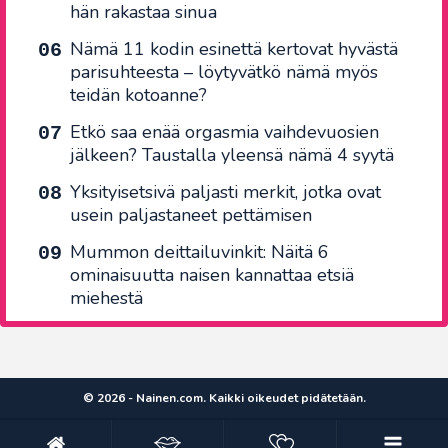
hän rakastaa sinua
Nämä 11 kodin esinettä kertovat hyvästä
parisuhteesta – löytyvätkö nämä myös
teidän kotoanne?
Etkö saa enää orgasmia vaihdevuosien
jälkeen? Taustalla yleensä nämä 4 syytä
Yksityisetsivä paljasti merkit, jotka ovat
usein paljastaneet pettämisen
Mummon deittailuvinkit: Näitä 6
ominaisuutta naisen kannattaa etsiä
miehestä
© 2026 - Nainen.com. Kaikki oikeudet pidätetään.