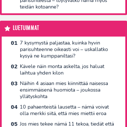
parisuhteesta – löytyvätkö nämä myös
teidän kotoanne?
LUETUIMMAT
7 kysymystä paljastaa, kuinka hyvin
parisuhteenne oikeasti voi – uskallatko
kysyä ne kumppaniltasi?
Kävele näin monta askelta, jos haluat
laihtua yhden kilon
Näihin 4 asiaan mies kiinnittää naisessa
ensimmäisenä huomiota – joukossa
yllätyskohta
10 pahaenteistä lausetta – nämä voivat
olla merkki siitä, että mies miettii eroa
Jos mies tekee nämä 11 tekoa, tiedät että