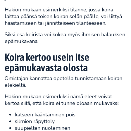
Hakion mukaan esimerkiksi tilanne, jossa koira
laittaa päänsä toisen koiran selän päälle, voi liittyä
haastamiseen tai jännitteiseen tilanteeseen.
Siksi osa koirista voi kokea myös ihmisen halauksen
epämukavana.
Koira kertoo usein itse
epämukavasta olosta
Omistajan kannattaa opetella tunnistamaan koiran
elekieltä.
Hakion mukaan esimerkiksi nämä eleet voivat
kertoa siitä, että koira ei tunne oloaan mukavaksi:
katseen kääntäminen pois
silmien räpyttely
suupielten nuoleminen