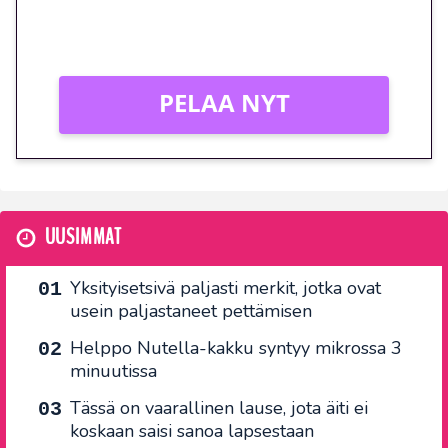
Vain uusille asiakkaille!
PELAA NYT
UUSIMMAT
Yksityisetsivä paljasti merkit, jotka ovat
usein paljastaneet pettämisen
Helppo Nutella-kakku syntyy mikrossa 3
minuutissa
Tässä on vaarallinen lause, jota äiti ei
koskaan saisi sanoa lapsestaan