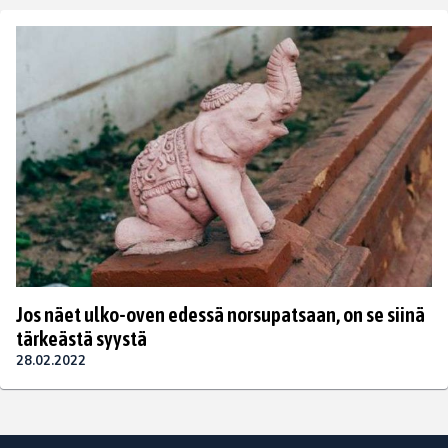
Jos näet ulko-oven edessä norsupatsaan, on se siinä
tärkeästä syystä
28.02.2022