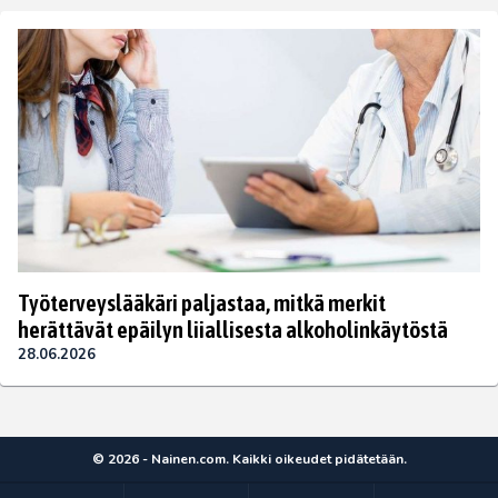
Työterveyslääkäri paljastaa, mitkä merkit
herättävät epäilyn liiallisesta alkoholinkäytöstä
28.06.2026
© 2026 - Nainen.com. Kaikki oikeudet pidätetään.