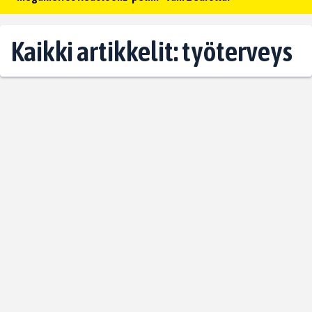
Kaikki artikkelit: työterveys