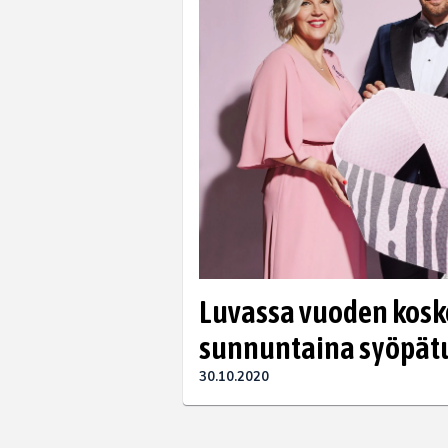
Luvassa vuoden koske
sunnuntaina syöpät
30.10.2020