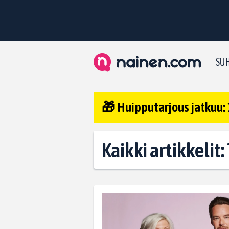
SUH
🎁 Huipputarjous jatkuu: 
Kaikki artikkelit: