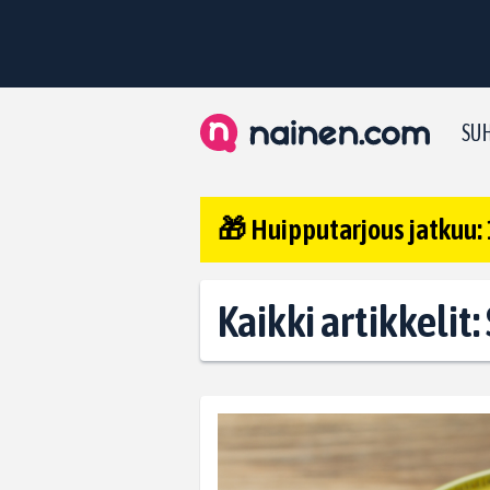
SUH
🎁 Huipputarjous jatkuu: 
Kaikki artikkelit