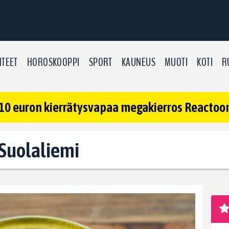
TEET
HOROSKOOPPI
SPORT
KAUNEUS
MUOTI
KOTI
R
10 euron kierrätysvapaa megakierros Reactoonz
: Suolaliemi