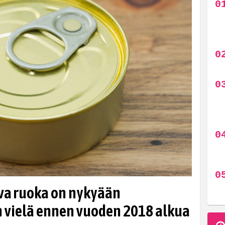
eva ruoka on nykyään
n vielä ennen vuoden 2018 alkua