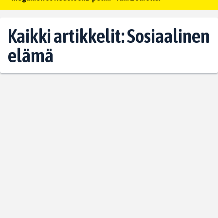
Kaikki artikkelit: Sosiaalinen
elämä