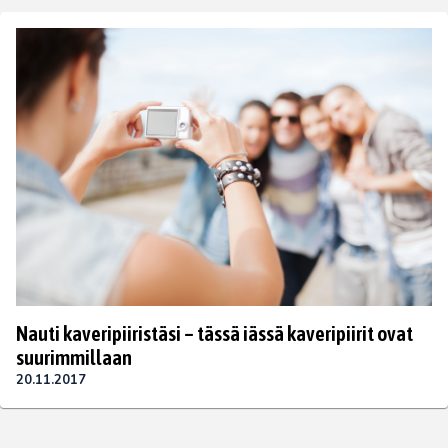
Nauti kaveripiiristäsi – tässä iässä kaveripiirit ovat
suurimmillaan
20.11.2017