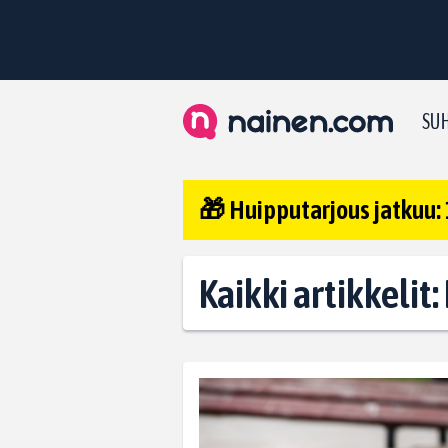
SUH
🎁 Huipputarjous jatkuu: 
Kaikki artikkelit: