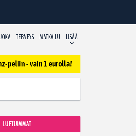
UOKA
TERVEYS
MATKAILU
LISÄÄ
-peliin - vain 1 eurolla!
LUETUIMMAT