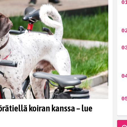
örätiellä koiran kanssa – lue