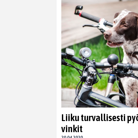
Liiku turvallisesti py
vinkit
20.04.2020