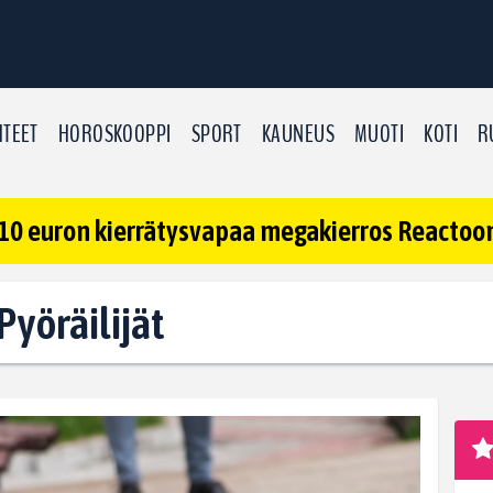
TEET
HOROSKOOPPI
SPORT
KAUNEUS
MUOTI
KOTI
R
10 euron kierrätysvapaa megakierros Reactoonz
 Pyöräilijät