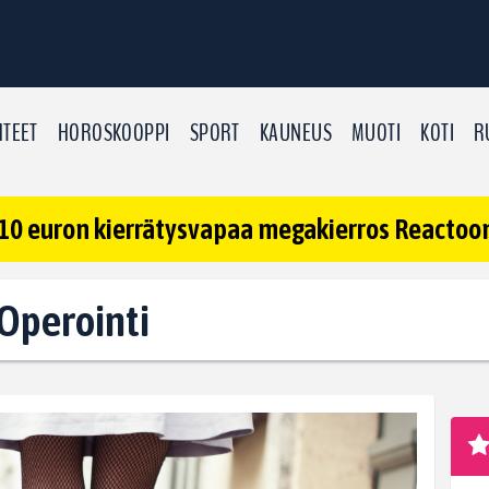
TEET
HOROSKOOPPI
SPORT
KAUNEUS
MUOTI
KOTI
R
10 euron kierrätysvapaa megakierros Reactoonz
 Operointi