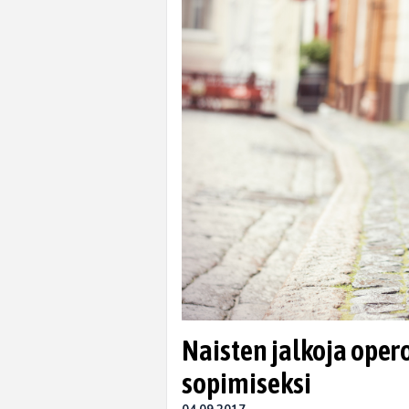
Naisten jalkoja ope
sopimiseksi