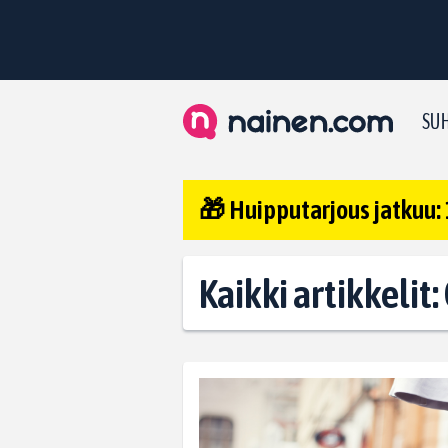
SUH
🎁 Huipputarjous jatkuu: 
Kaikki artikkelit: