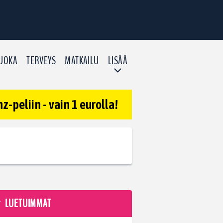
UOKA
TERVEYS
MATKAILU
LISÄÄ
-peliin - vain 1 eurolla!
LUETUIMMAT