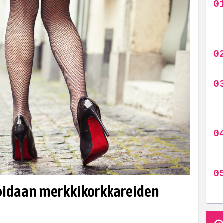
roidaan merkkikorkkareiden