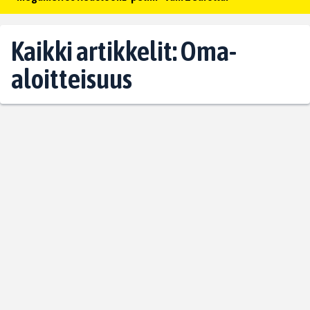
Kaikki artikkelit: Oma-
aloitteisuus