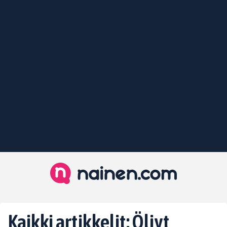
Kaikki artikkelit: Öljyt