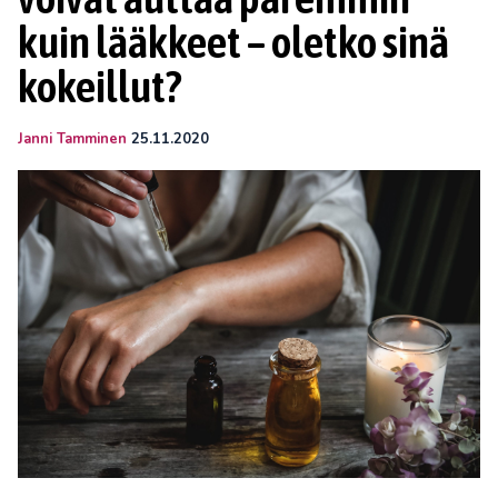
kuin lääkkeet – oletko sinä
kokeillut?
Janni Tamminen
25.11.2020