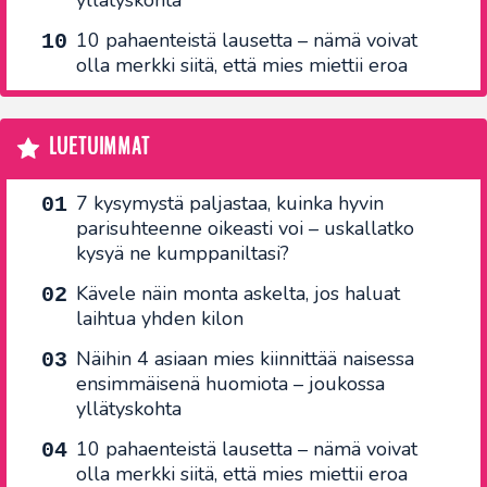
10 pahaenteistä lausetta – nämä voivat
olla merkki siitä, että mies miettii eroa
LUETUIMMAT
7 kysymystä paljastaa, kuinka hyvin
parisuhteenne oikeasti voi – uskallatko
kysyä ne kumppaniltasi?
Kävele näin monta askelta, jos haluat
laihtua yhden kilon
Näihin 4 asiaan mies kiinnittää naisessa
ensimmäisenä huomiota – joukossa
yllätyskohta
10 pahaenteistä lausetta – nämä voivat
olla merkki siitä, että mies miettii eroa