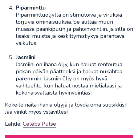
Piparminttu
Piparminttuöljyllä on stimuloiva ja viruksia
torjuvia ominaisuuksia. Se auttaa muun
muassa päänkipuun ja pahoinvointiin, ja sillä on
lisäksi muistia ja keskittymiskykyä parantava
vaikutus.
Jasmiini
Jasmiini on ihana öljy, kun haluat rentoutua
pitkän päivän päätteeksi ja haluat nukahtaa
paremmin. Jasmiiniöljy on myös hyvä
vaihtoehto, kun haluat nostaa mielialaasi ja
kokonaisvaltaista hyvinvointiasi.
Kokeile näitä ihania öljyjä ja löydä oma suosikkisi!
Jaa vinkit myös ystävillesi!
Lähde:
Celebs Pulse