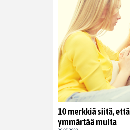
10 merkkiä siitä, ett
ymmärtää muita