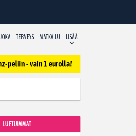
UOKA
TERVEYS
MATKAILU
LISÄÄ
-peliin - vain 1 eurolla!
LUETUIMMAT