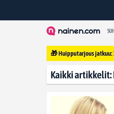
SUH
🎁 Huipputarjous jatkuu: 
Kaikki artikkelit