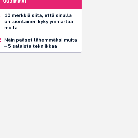
UUSIMMAT
10 merkkiä siitä, että sinulla
on luontainen kyky ymmärtää
muita
Näin pääset lähemmäksi muita
– 5 salaista tekniikkaa