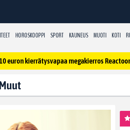
TEET
HOROSKOOPPI
SPORT
KAUNEUS
MUOTI
KOTI
R
10 euron kierrätysvapaa megakierros Reactoonz
: Muut