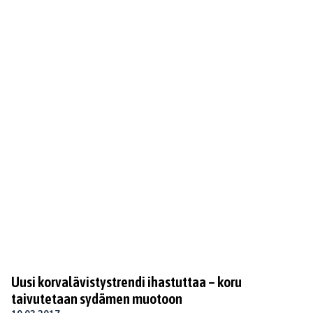
Uusi korvalävistystrendi ihastuttaa – koru
taivutetaan sydämen muotoon