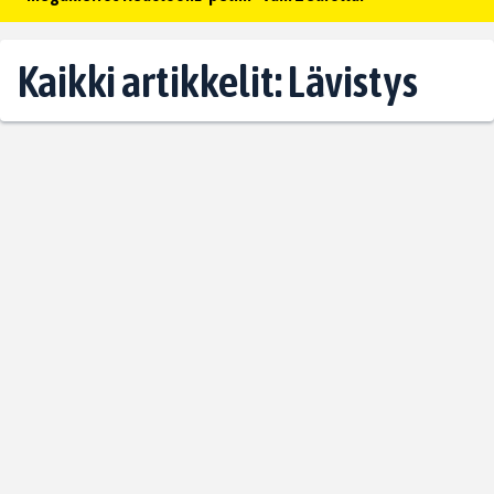
Kaikki artikkelit: Lävistys