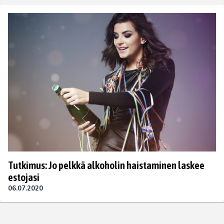
Tutkimus: Jo pelkkä alkoholin haistaminen laskee
estojasi
06.07.2020