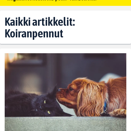
Kaikki artikkelit:
Koiranpennut