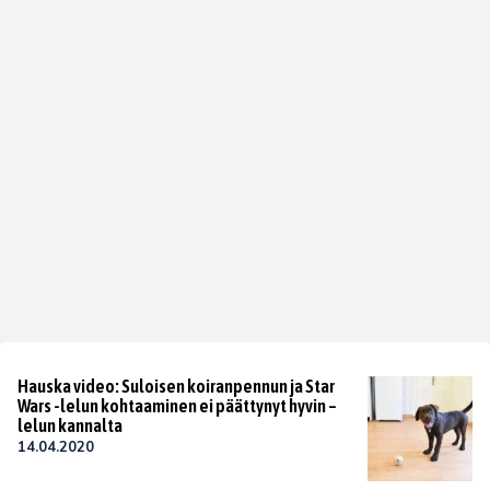
Hauska video: Suloisen koiranpennun ja Star
Wars -lelun kohtaaminen ei päättynyt hyvin –
lelun kannalta
14.04.2020