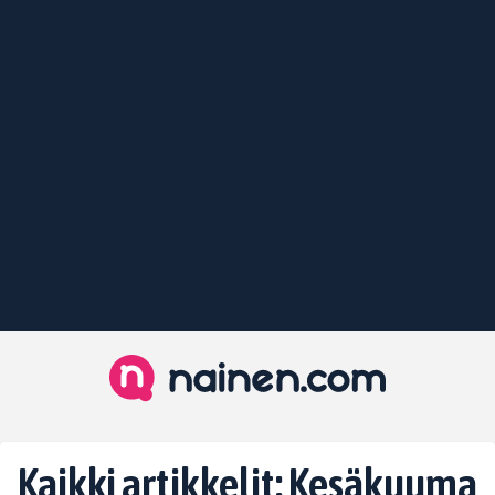
Kaikki artikkelit: Kesäkuuma