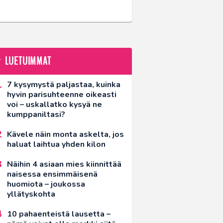
LUETUIMMAT
7 kysymystä paljastaa, kuinka
hyvin parisuhteenne oikeasti
voi – uskallatko kysyä ne
kumppaniltasi?
Kävele näin monta askelta, jos
haluat laihtua yhden kilon
Näihin 4 asiaan mies kiinnittää
naisessa ensimmäisenä
huomiota – joukossa
yllätyskohta
10 pahaenteistä lausetta –