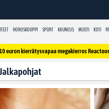
TEET
HOROSKOOPPI
SPORT
KAUNEUS
MUOTI
KOTI
R
10 euron kierrätysvapaa megakierros Reactoonz
: Jalkapohjat