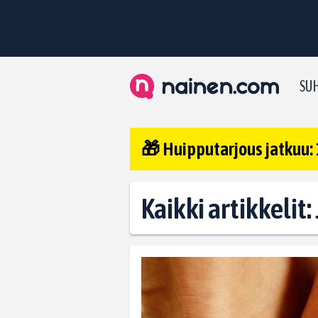
SUH
🎁 Huipputarjous jatkuu: 
Kaikki artikkelit