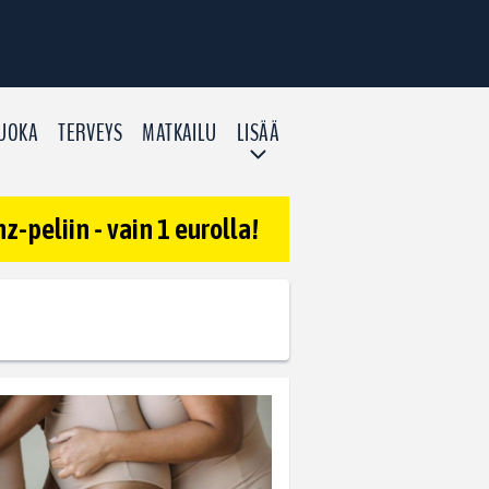
UOKA
TERVEYS
MATKAILU
LISÄÄ
-peliin - vain 1 eurolla!