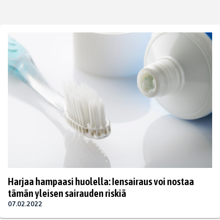
Harjaa hampaasi huolella: Iensairaus voi nostaa
tämän yleisen sairauden riskiä
07.02.2022