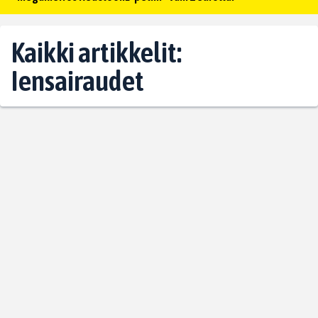
Kaikki artikkelit:
Iensairaudet