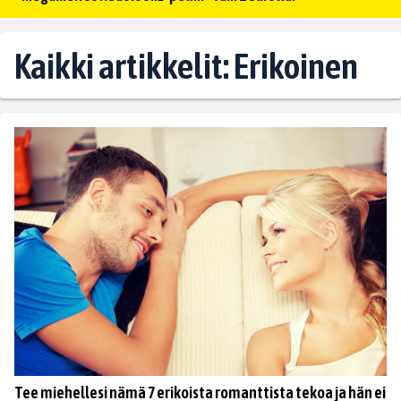
Kaikki artikkelit: Erikoinen
Tee miehellesi nämä 7 erikoista romanttista tekoa ja hän ei