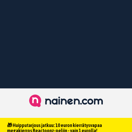
🎁 Huipputarjous jatkuu: 10 euron kierrätysvapaa
megakierros Reactoonz-peliin - vain 1 eurolla!