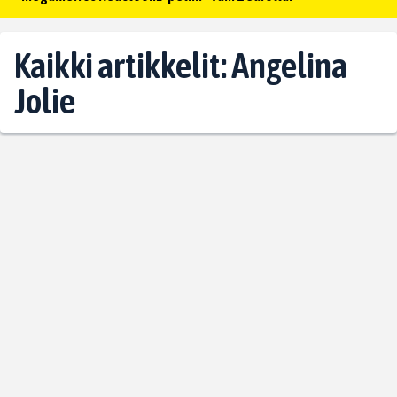
Kaikki artikkelit: Angelina
Jolie