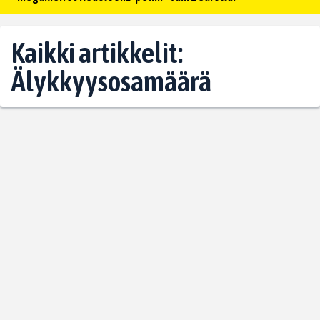
Kaikki artikkelit:
Älykkyysosamäärä