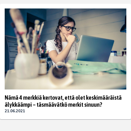
Nämä 4 merkkiä kertovat, että olet keskimääräistä
älykkäämpi – täsmäävätkö merkit sinuun?
21.06.2021