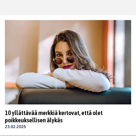
10 yllättävää merkkiä kertovat, että olet
poikkeuksellisen älykäs
23.02.2025