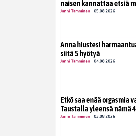
naisen kannattaa etsiä 
Janni Tamminen
|
05.08.2026
Anna hiustesi harmaantua
siitä 5 hyötyä
Janni Tamminen
|
04.08.2026
Etkö saa enää orgasmia v
Taustalla yleensä nämä 4
Janni Tamminen
|
03.08.2026