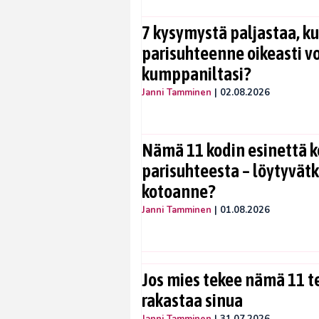
7 kysymystä paljastaa, ku
parisuhteenne oikeasti vo
kumppaniltasi?
Janni Tamminen
|
02.08.2026
Nämä 11 kodin esinettä k
parisuhteesta – löytyvät
kotoanne?
Janni Tamminen
|
01.08.2026
Jos mies tekee nämä 11 te
rakastaa sinua