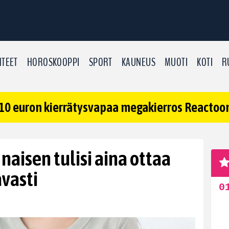
TEET
HOROSKOOPPI
SPORT
KAUNEUS
MUOTI
KOTI
R
10 euron kierrätysvapaa megakierros Reactoonz
aisen tulisi aina ottaa
vasti