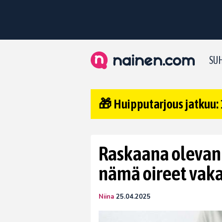
SUH
🎁 Huipputarjous jatkuu: 
Raskaana olevan n
nämä oireet vaka
Niina
25.04.2025