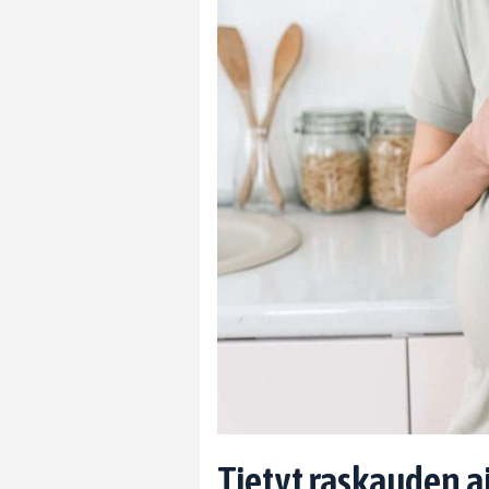
Tietyt raskauden ai