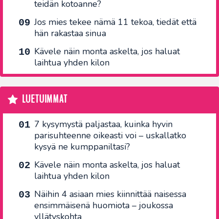
teidän kotoanne?
Jos mies tekee nämä 11 tekoa, tiedät että
hän rakastaa sinua
Kävele näin monta askelta, jos haluat
laihtua yhden kilon
LUETUIMMAT
7 kysymystä paljastaa, kuinka hyvin
parisuhteenne oikeasti voi – uskallatko
kysyä ne kumppaniltasi?
Kävele näin monta askelta, jos haluat
laihtua yhden kilon
Näihin 4 asiaan mies kiinnittää naisessa
ensimmäisenä huomiota – joukossa
yllätyskohta