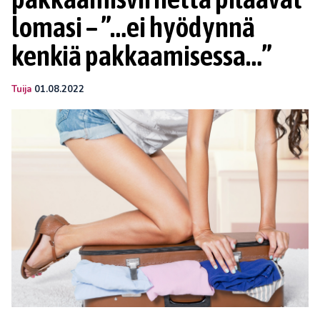
lomasi – ”…ei hyödynnä
kenkiä pakkaamisessa…”
Tuija
01.08.2022