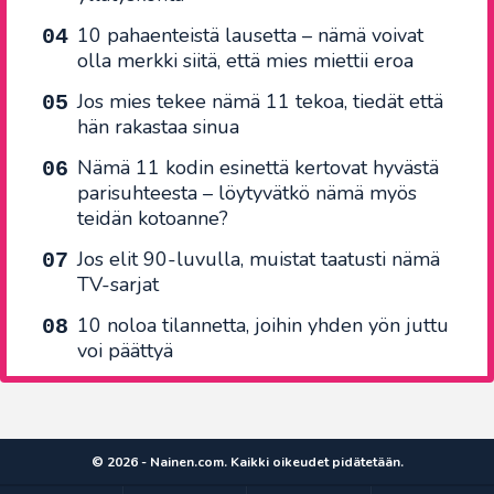
10 pahaenteistä lausetta – nämä voivat
olla merkki siitä, että mies miettii eroa
Jos mies tekee nämä 11 tekoa, tiedät että
hän rakastaa sinua
Nämä 11 kodin esinettä kertovat hyvästä
parisuhteesta – löytyvätkö nämä myös
teidän kotoanne?
Jos elit 90-luvulla, muistat taatusti nämä
TV-sarjat
10 noloa tilannetta, joihin yhden yön juttu
voi päättyä
© 2026 - Nainen.com. Kaikki oikeudet pidätetään.