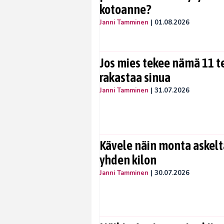
kotoanne?
Janni Tamminen
|
01.08.2026
Jos mies tekee nämä 11 te
rakastaa sinua
Janni Tamminen
|
31.07.2026
Kävele näin monta askelta
yhden kilon
Janni Tamminen
|
30.07.2026