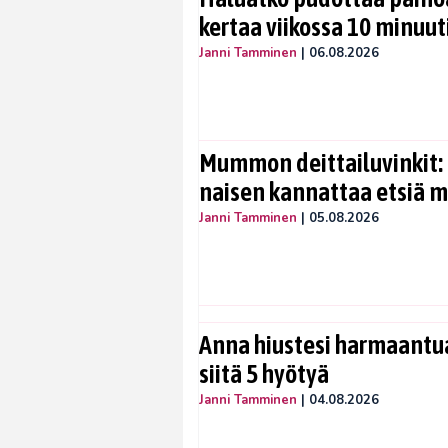
kertaa viikossa 10 minuut
Janni Tamminen
|
06.08.2026
Mummon deittailuvinkit: 
naisen kannattaa etsiä 
Janni Tamminen
|
05.08.2026
Anna hiustesi harmaantua
siitä 5 hyötyä
Janni Tamminen
|
04.08.2026