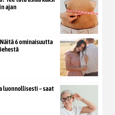
in ajan
Näitä 6 ominaisuutta
miehestä
 luonnollisesti – saat