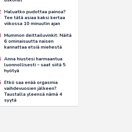
Haluatko pudottaa painoa?
Tee tätä asiaa kaksi kertaa
viikossa 10 minuutin ajan
Mummon deittailuvinkit: Näitä
6 ominaisuutta naisen
kannattaa etsiä miehestä
Anna hiustesi harmaantua
luonnollisesti – saat siitä 5
hyötyä
Etkö saa enää orgasmia
vaihdevuosien jälkeen?
Taustalla yleensä nämä 4
syytä