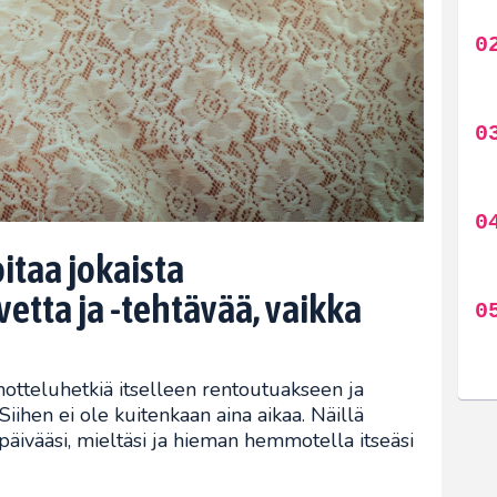
oitaa jokaista
etta ja -tehtävää, vaikka
motteluhetkiä itselleen rentoutuakseen ja
Siihen ei ole kuitenkaan aina aikaa. Näillä
ä päivääsi, mieltäsi ja hieman hemmotella itseäsi