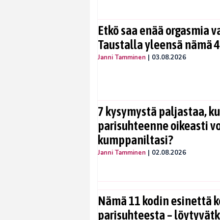
Etkö saa enää orgasmia v
Taustalla yleensä nämä 4
Janni Tamminen
|
03.08.2026
7 kysymystä paljastaa, ku
parisuhteenne oikeasti vo
kumppaniltasi?
Janni Tamminen
|
02.08.2026
Nämä 11 kodin esinettä k
parisuhteesta – löytyvät