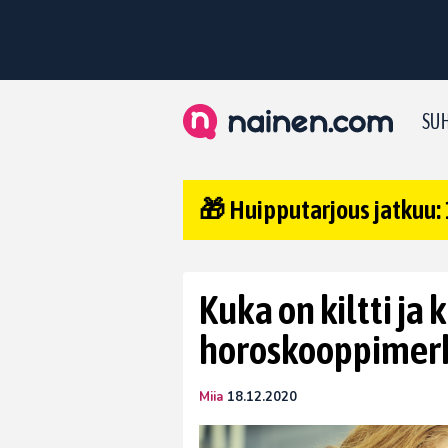
SUH
🎁 Huipputarjous jatkuu: 
Kuka on kiltti ja
horoskooppimerk
Miia
18.12.2020