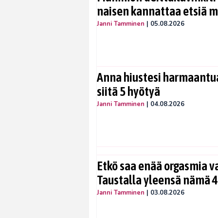
naisen kannattaa etsiä 
Janni Tamminen
|
05.08.2026
Anna hiustesi harmaantua
siitä 5 hyötyä
Janni Tamminen
|
04.08.2026
Etkö saa enää orgasmia v
Taustalla yleensä nämä 4
Janni Tamminen
|
03.08.2026