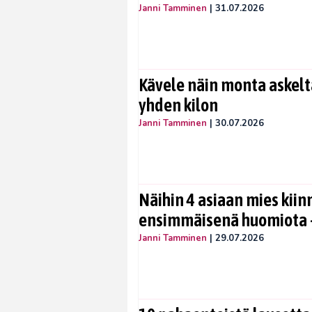
Janni Tamminen
|
31.07.2026
Kävele näin monta askelta
yhden kilon
Janni Tamminen
|
30.07.2026
Näihin 4 asiaan mies kiin
ensimmäisenä huomiota –
Janni Tamminen
|
29.07.2026