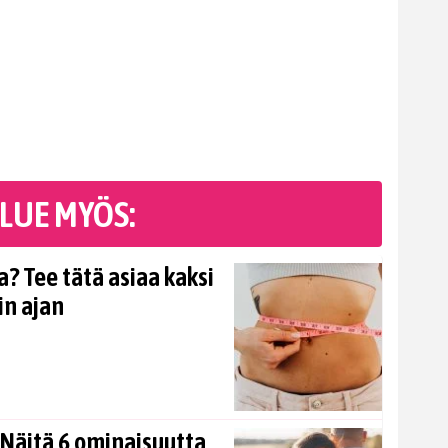
LUE MYÖS:
? Tee tätä asiaa kaksi
in ajan
Näitä 6 ominaisuutta