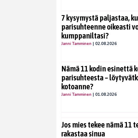
7 kysymystä paljastaa, ku
parisuhteenne oikeasti vo
kumppaniltasi?
Janni Tamminen
|
02.08.2026
Nämä 11 kodin esinettä k
parisuhteesta – löytyvät
kotoanne?
Janni Tamminen
|
01.08.2026
Jos mies tekee nämä 11 te
rakastaa sinua