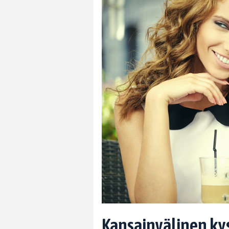
Kansainvälinen kys