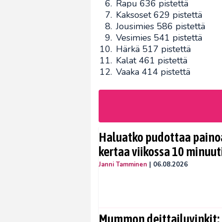
Rapu 636 pistettä
Kaksoset 629 pistettä
Jousimies 586 pistettä
Vesimies 541 pistettä
Härkä 517 pistettä
Kalat 461 pistettä
Vaaka 414 pistettä
Haluatko pudottaa painoa
kertaa viikossa 10 minuut
Janni Tamminen
|
06.08.2026
Mummon deittailuvinkit: 